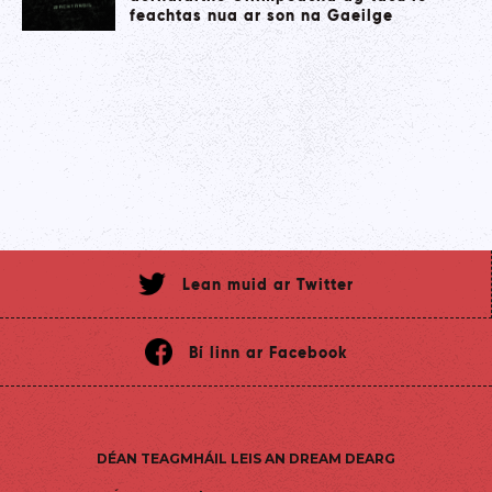
feachtas nua ar son na Gaeilge
Lean muid ar Twitter
Bí linn ar Facebook
DÉAN TEAGMHÁIL LEIS AN DREAM DEARG