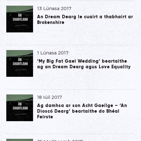
13 Lúnasa 2017
An Dream Dearg le cuairt a thabhairt ar
Brokenshire
1 Lúnasa 2017
‘My Big Fat Gael Wedding’ beartaithe
ag an Dream Dearg agus Love Equality
18 Iúil 2017
Ag damhsa ar son Acht Gaeilge – ‘An
Dioscó Dearg’ beartaithe do Bhéal
Feirste