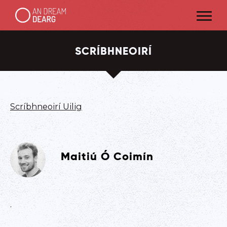
SCRÍBHNEOIRÍ
Scríbhneoirí Uilig
Maitiú Ó Coimín
.