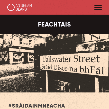
FEACHTAIS
#
SRÁIDAINMNEACHA