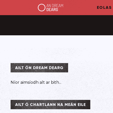
EOLAS
AILT ÓN DREAM DEARG
Níor aimsíodh alt ar bith...
AILT Ó CHARTLANN NA MEÁN EILE