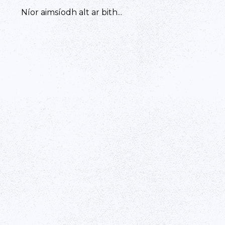
Níor aimsíodh alt ar bith...