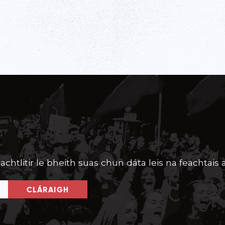
achtlitir le bheith suas chun dáta leis na feachtais a
CLÁRAIGH