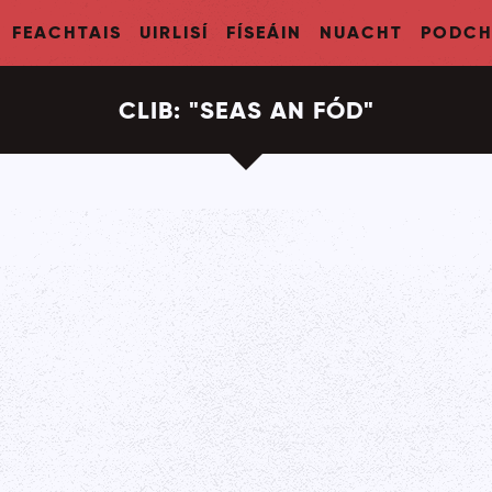
FEACHTAIS
UIRLISÍ
FÍSEÁIN
NUACHT
PODCH
CLIB:
"
SEAS AN FÓD
"