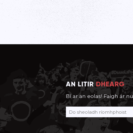
AN LITIR
DHEARG
Bí ar an eolas! Faigh ár nu