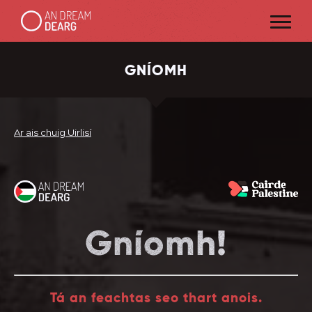
GNÍOMH
Ar ais chuig Uirlisí
Gníomh!
Tá an feachtas seo thart anois.