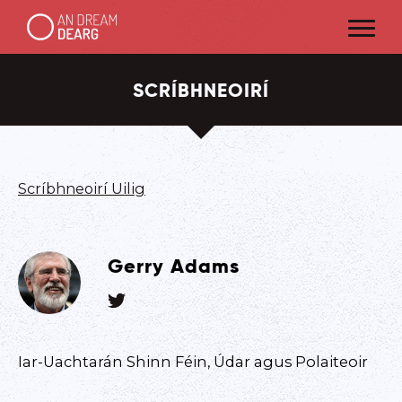
SCRÍBHNEOIRÍ
Scríbhneoirí Uilig
Gerry Adams
Iar-Uachtarán Shinn Féin, Údar agus Polaiteoir