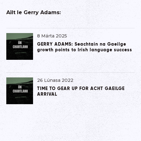
Ailt le
Gerry Adams
:
8 Márta 2025
GERRY ADAMS: Seachtain na Gaeilge
growth points to Irish language success
26 Lúnasa 2022
TIME TO GEAR UP FOR ACHT GAEILGE
ARRIVAL