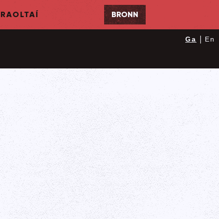
RAOLTAÍ
BRONN
|
Ga
En