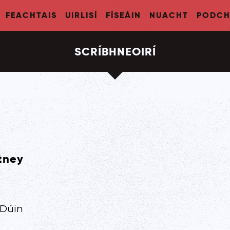
FEACHTAIS
UIRLISÍ
FÍSEÁIN
NUACHT
PODCH
SCRÍBHNEOIRÍ
tney
 Dúin