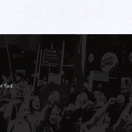
r fad.