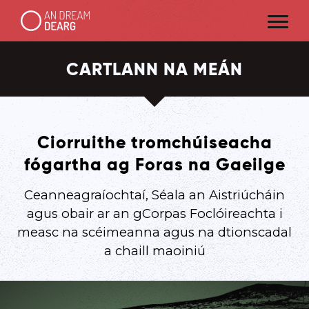
CARTLANN NA MEÁN
Ciorruithe tromchúiseacha
fógartha ag Foras na Gaeilge
Ceanneagraíochtaí, Séala an Aistriúcháin
agus obair ar an gCorpas Foclóireachta i
measc na scéimeanna agus na dtionscadal
a chaill maoiniú