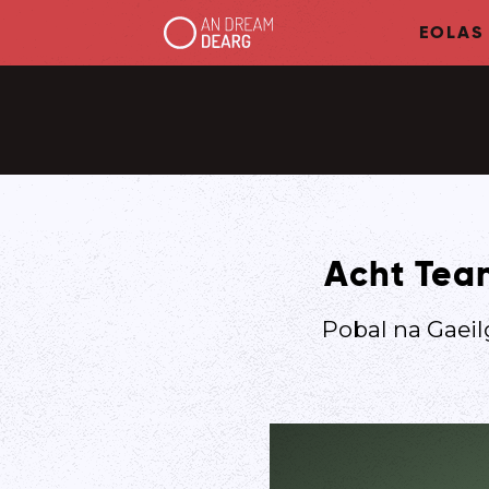
EOLAS
Acht Tea
Pobal na Gaeil