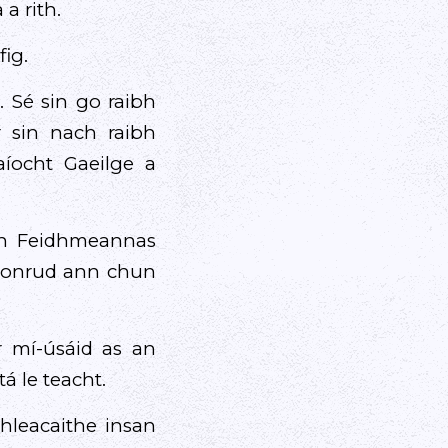
a rith.
fig.
 Sé sin go raibh
 sin nach raibh
aíocht Gaeilge a
an Feidhmeannas
l aonrud ann chun
r mí-úsáid as an
 le teacht.
hleacaithe insan