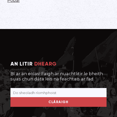
Pobal
AN LITIR
DHEARG
Bí ar an eolas! Faigh ár nuachtlitir le bheith
suas chun dáta leis na feachtais ar fad.
CLÁRAIGH