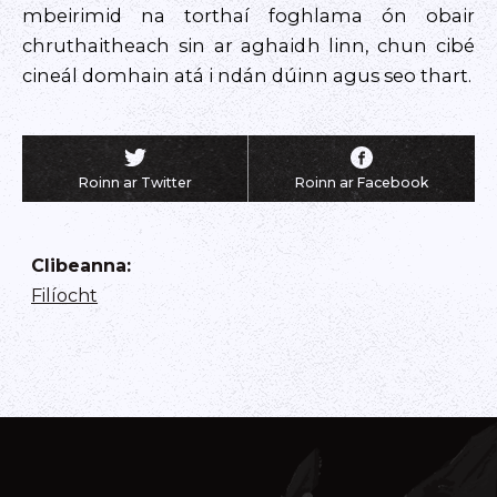
mbeirimid na torthaí foghlama ón obair
chruthaitheach sin ar aghaidh linn, chun cibé
cineál domhain atá i ndán dúinn agus seo thart.
Roinn ar Twitter
Roinn ar Facebook
Clibeanna
:
Filíocht