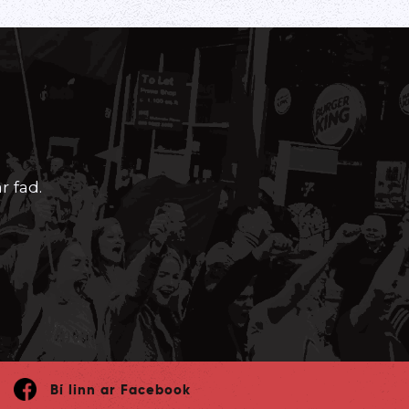
r fad.
Bí linn ar Facebook