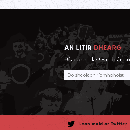
AN LITIR
DHEARG
Bí ar an eolas! Faigh ár nu
Lean muid ar Twitter