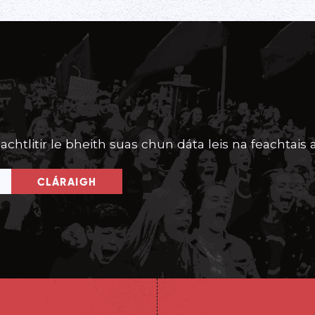
achtlitir le bheith suas chun dáta leis na feachtais a
CLÁRAIGH