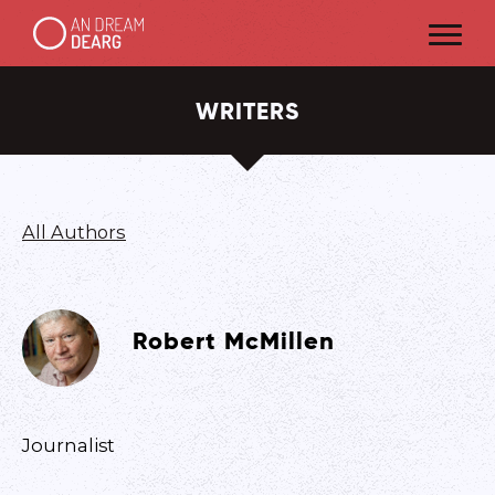
WRITERS
All Authors
Robert McMillen
Journalist